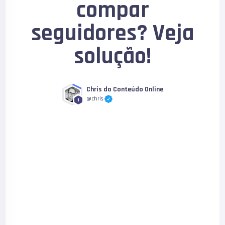
compar
seguidores? Veja
solução!
Chris do Conteúdo Online
@chris
1