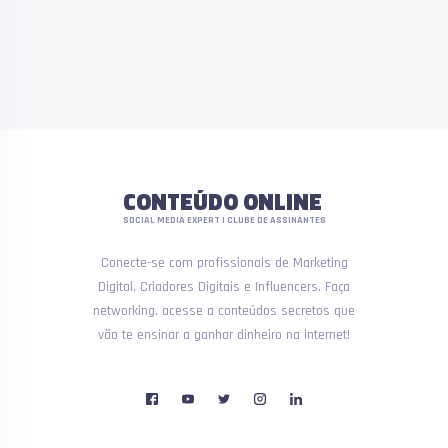
CONTEÚDO ONLINE
SOCIAL MEDIA EXPERT | CLUBE DE ASSINANTES
Conecte-se com profissionais de Marketing
Digital, Criadores Digitais e Influencers. Faça
networking, acesse a conteúdos secretos que
vão te ensinar a ganhar dinheiro na internet!