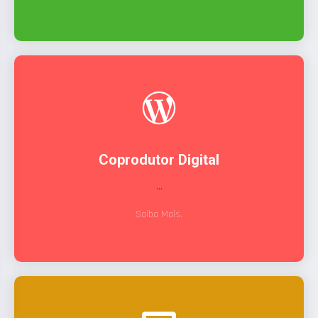
Coprodutor Digital
...
Saiba Mais.