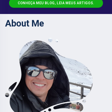
CONHEÇA MEU BLOG, LEIA MEUS ARTIGOS.
About Me