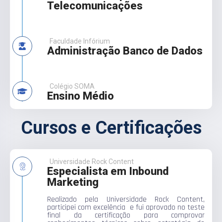
Telecomunicações
Faculdade Infórium
Administração Banco de Dados
Colégio SOMA
Ensino Médio
Cursos e Certificações
Universidade Rock Content
Especialista em Inbound
Marketing
Realizado pela Universidade Rock Content,
participei com excelência e fui aprovado no teste
final da certificação para comprovar