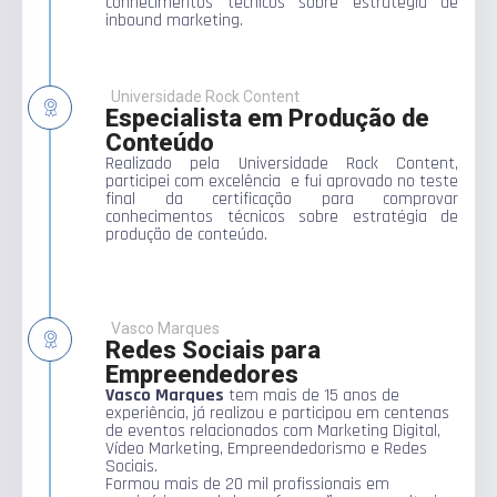
conhecimentos técnicos sobre estratégia de
inbound marketing.
Universidade Rock Content
Especialista em Produção de
Conteúdo
Realizado pela Universidade Rock Content,
participei com excelência e fui aprovado no teste
final da certificação para comprovar
conhecimentos técnicos sobre estratégia de
produção de conteúdo.
Vasco Marques
Redes Sociais para
Empreendedores
Vasco Marques
tem mais de 15 anos de
experiência, já realizou e participou em centenas
de eventos relacionados com Marketing Digital,
Vídeo Marketing, Empreendedorismo e Redes
Sociais.
Formou mais de 20 mil profissionais em