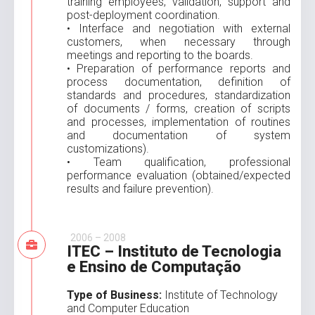
training employees, validation, support and
post-deployment coordination.
• Interface and negotiation with external
customers, when necessary through
meetings and reporting to the boards.
• Preparation of performance reports and
process documentation, definition of
standards and procedures, standardization
of documents / forms, creation of scripts
and processes, implementation of routines
and documentation of system
customizations).
• Team qualification, professional
performance evaluation (obtained/expected
results and failure prevention).
2006 – 2008
ITEC – Instituto de Tecnologia
e Ensino de Computação
Type of Business:
Institute of Technology
and Computer Education