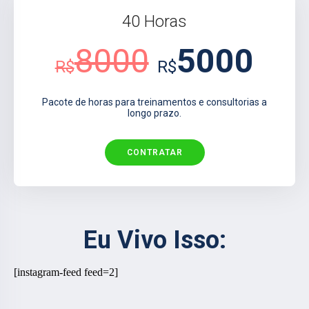
40 Horas
8000
5000
R$
R$
Pacote de horas para treinamentos e consultorias a
longo prazo.
CONTRATAR
Eu Vivo Isso:
[instagram-feed feed=2]