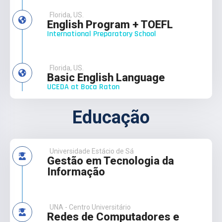
Florida, US.
English Program + TOEFL
International Preparatory School
Florida, US.
Basic English Language
UCEDA at Boca Raton
Educação
Universidade Estácio de Sá
Gestão em Tecnologia da
Informação
UNA - Centro Universitário
Redes de Computadores e