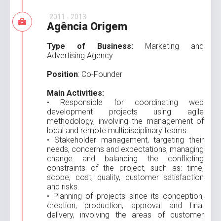
2011 - 2013
Agência Origem
Type of Business:
Marketing and
Advertising Agency
Position
: Co-Founder
Main Activities:
• Responsible for coordinating web
development projects using agile
methodology, involving the management of
local and remote multidisciplinary teams.
• Stakeholder management, targeting their
needs, concerns and expectations, managing
change and balancing the conflicting
constraints of the project, such as: time,
scope, cost, quality, customer satisfaction
and risks.
• Planning of projects since its conception,
creation, production, approval and final
delivery, involving the areas of customer