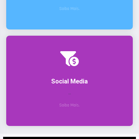
Saiba Mais.
Social Media
...
Saiba Mais.