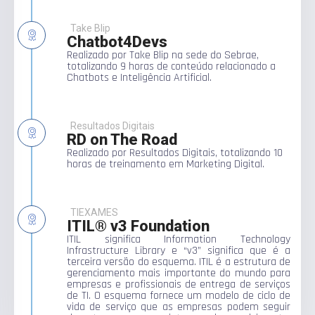
Take Blip
Chatbot4Devs
Realizado por Take Blip na sede do Sebrae,
totalizando 9 horas de conteúdo relacionado a
Chatbots e Inteligência Artificial.
Resultados Digitais
RD on The Road
Realizado por Resultados Digitais, totalizando 10
horas de treinamento em Marketing Digital.
TIEXAMES
ITIL® v3 Foundation
ITIL significa Information Technology
Infrastructure Library e “v3” significa que é a
terceira versão do esquema. ITIL é a estrutura de
gerenciamento mais importante do mundo para
empresas e profissionais de entrega de serviços
de TI. O esquema fornece um modelo de ciclo de
vida de serviço que as empresas podem seguir