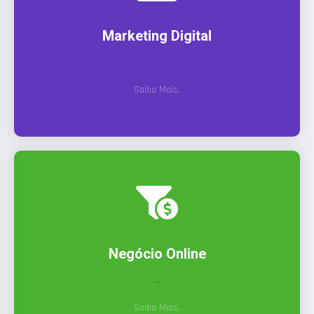
Marketing Digital
...
Saiba Mais.
Negócio Online
...
Saiba Mais.