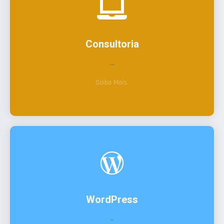
Consultoria
...
Saiba Mais.
WordPress
..