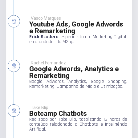
Vasco Marques
Youtube Ads, Google Adwords
e Remarketing
Erick Scudero
, especialista em Marketing Digital
e cofundador da M2up.
Rachel Fernandez
Google Adwords, Analytics e
Remarketing
Google Adwords, Analytics, Google Shopping,
Remarketing, Campanha de Mídia e Otimização.
Take Blip
Botcamp Chatbots
Realizado por Take Blip, totalizando 16 horas de
conteúdo relacionado a Chatbots e Inteligência
Artificial.