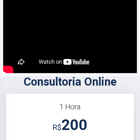
Consultoria Online
1 Hora
200
R$