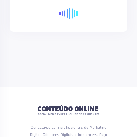
CONTEÚDO ONLINE
SOCIAL MEDIA EXPERT | CLUBE DE ASSINANTES
Conecte-se com profissionais de Marketing
Digital, Criadores Digitais e Influencers. Faça