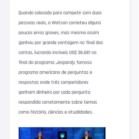
Quando colocado para competir com duas
pessoas reais, o Watson cometeu alguns
poucos erros graves, mas mesmo assim
ganhou por grande vantagem no final das
contas, lucrando incríveis US$ 36.681 no
final do programa
Jeopardy
, famoso
programa americano de perguntas e
respostas onde três competidores
ganham dinheiro por cada pergunta
respondida corretamente sobre temas
como história, ciências e atualidades.