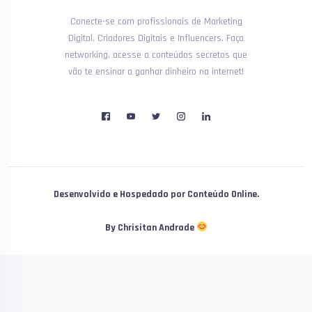
Conecte-se com profissionais de Marketing
Digital, Criadores Digitais e Influencers. Faça
networking, acesse a conteúdos secretos que
vão te ensinar a ganhar dinheiro na internet!
Desenvolvido e Hospedado por Conteúdo Online.
By Chrisitan Andrade