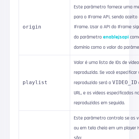
Este parâmetro fornece uma med
para o IFrame API, sendo aceit
IFrame. Usar a API do IFrame sign
origin
do parâmetro
enablejsapi
com
domínio como o valor do parâm
Valor é uma lista de IDs de víde
reproduzida. Se você especificar 
playlist
reproduzido será o
VIDEO_ID
URL, e os vídeos especificados 
reproduzidos em seguida.
Este parâmetro controla se os ví
ou em tela cheia em um player H
são: