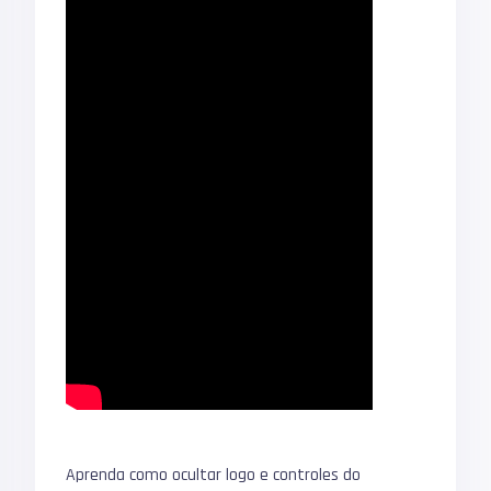
Aprenda como ocultar logo e controles do