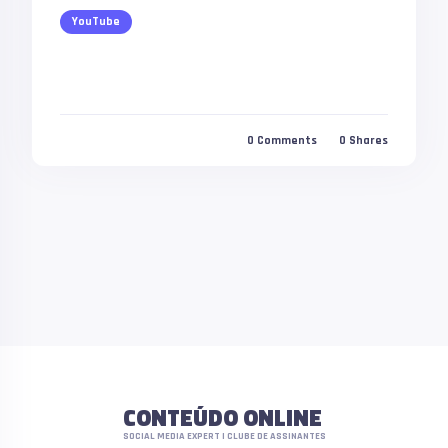
YouTube
0
Comments
0
Shares
CONTEÚDO ONLINE
SOCIAL MEDIA EXPERT | CLUBE DE ASSINANTES