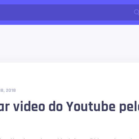
8, 2018
r video do Youtube pelo