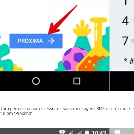
icitará permissão para acessar as suas mensagens SMS e confirmar o
” e em “Próxima”.