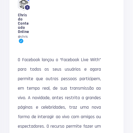
1
Chris
do
Conte
údo
Online
@chris
O Facebook lançou o “Facebook Live With”
para todos os seus usuários e agora
permite que outras pessoas participem,
em tempo real, de sua transmissão ao
vivo. A novidade, antes restrita a grandes
páginas e celebridades, traz uma nova
forma de interagir ao vivo com amigos ou
espectadores. O recurso permite fazer um