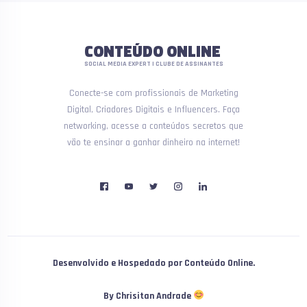
CONTEÚDO ONLINE
SOCIAL MEDIA EXPERT | CLUBE DE ASSINANTES
Conecte-se com profissionais de Marketing
Digital, Criadores Digitais e Influencers. Faça
networking, acesse a conteúdos secretos que
vão te ensinar a ganhar dinheiro na internet!
Desenvolvido e Hospedado por Conteúdo Online.
By Chrisitan Andrade