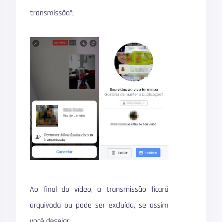
transmissão”;
Ao final do vídeo, a transmissão ficará
arquivada ou pode ser excluída, se assim
você desejar.