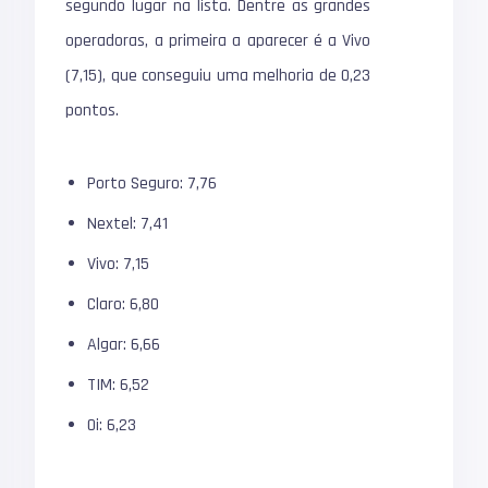
segundo lugar na lista. Dentre as grandes
operadoras, a primeira a aparecer é a Vivo
(7,15), que conseguiu uma melhoria de 0,23
pontos.
Porto Seguro: 7,76
Nextel: 7,41
Vivo: 7,15
Claro: 6,80
Algar: 6,66
TIM: 6,52
Oi: 6,23