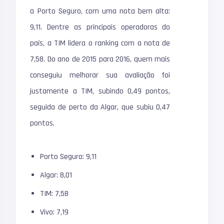
a Porto Seguro, com uma nota bem alta:
9,11. Dentre as principais operadoras do
país, a TIM lidera o ranking com a nota de
7,58. Do ano de 2015 para 2016, quem mais
conseguiu melhorar sua avaliação foi
justamente a TIM, subindo 0,49 pontos,
seguida de perto da Algar, que subiu 0,47
pontos.
Porto Seguro: 9,11
Algar: 8,01
TIM: 7,58
Vivo: 7,19