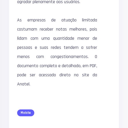
agradar plenamente aos usuários.
As empresas de atuação limitada
costumam receber notas melhores, pois
lidam com uma quantidade menor de
pessoas e suas redes tendem a sofrer
menos com congestionamentos. O
documento completo e detalhado, em PDF,
pode ser acessado direto no site da
Anatel.
Mobile