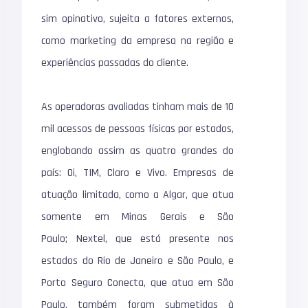
sim opinativo, sujeita a fatores externos,
como marketing da empresa na região e
experiências passadas do cliente.
As operadoras avaliadas tinham mais de 10
mil acessos de pessoas físicas por estados,
englobando assim as quatro grandes do
país: Oi, TIM, Claro e Vivo. Empresas de
atuação limitada, como a Algar, que atua
somente em Minas Gerais e São
Paulo; Nextel, que está presente nos
estados do Rio de Janeiro e São Paulo, e
Porto Seguro Conecta, que atua em São
Paulo, também foram submetidas à