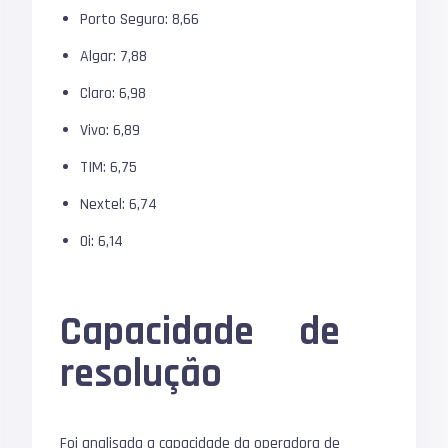
Porto Seguro: 8,66
Algar: 7,88
Claro: 6,98
Vivo: 6,89
TIM: 6,75
Nextel: 6,74
Oi: 6,14
Capacidade de
resolução
Foi analisada a capacidade da operadora de