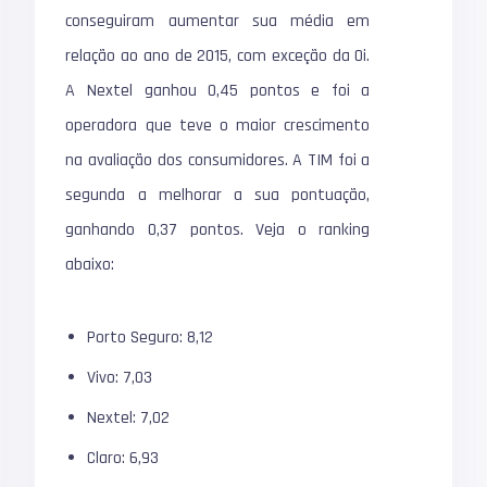
conseguiram aumentar sua média em
relação ao ano de 2015, com exceção da Oi.
A Nextel ganhou 0,45 pontos e foi a
operadora que teve o maior crescimento
na avaliação dos consumidores. A TIM foi a
segunda a melhorar a sua pontuação,
ganhando 0,37 pontos. Veja o ranking
abaixo:
Porto Seguro: 8,12
Vivo: 7,03
Nextel: 7,02
Claro: 6,93