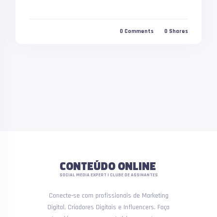
0
Comments
0
Shares
CONTEÚDO ONLINE
SOCIAL MEDIA EXPERT | CLUBE DE ASSINANTES
Conecte-se com profissionais de Marketing
Digital, Criadores Digitais e Influencers. Faça