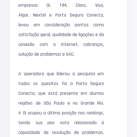
empresas Oi, TIM, Claro, Vivo,
Algar, Nextel e Porto Seguro Conecta,
levou em consideração pontos como
satisfação geral, qualidade de ligações e da
conexão com a Internet, cobranças,
solução de problemas e SAC.
A operadora que liderou a pesquisa em
todos os quesitos foi a Porto Seguro
Conecta, que está presente em alumas
regiões de São Paulo e no Grande Rio.
A Oi ocupou a última posição nos rankings,
tendo sua pior nota relacionada à
capacidade de resolução de problemas.