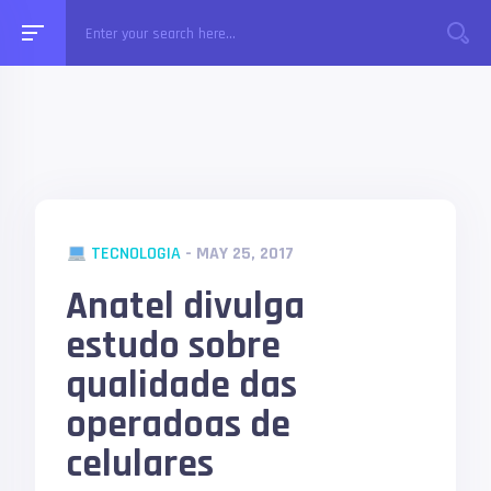
TECNOLOGIA
- MAY 25, 2017
Anatel divulga
estudo sobre
qualidade das
operadoas de
celulares