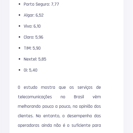
Porto Seguro: 7,77
Algar: 6,52
Vivo: 6,10
Claro: 5,96
TIM: 5,90
Nextel: 5,85
Oi: 5,40
O estudo mostra que os serviços de
telecomunicações no Brasil vêm
melhorando pouco a pouco, na opinião dos
clientes. No entanto, o desempenho das
operadoras ainda não é o suficiente para