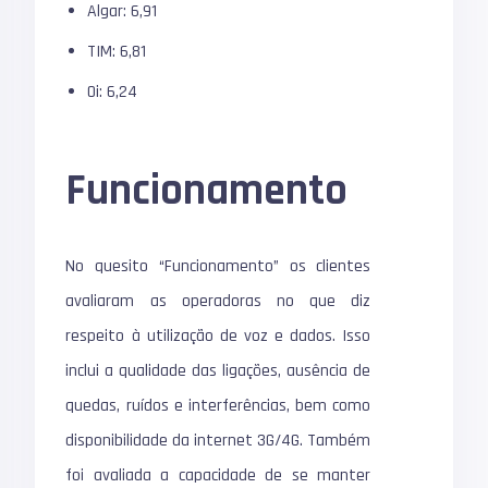
Algar: 6,91
TIM: 6,81
Oi: 6,24
Funcionamento
No quesito “Funcionamento” os clientes
avaliaram as operadoras no que diz
respeito à utilização de voz e dados. Isso
inclui a qualidade das ligações, ausência de
quedas, ruídos e interferências, bem como
disponibilidade da internet 3G/4G. Também
foi avaliada a capacidade de se manter