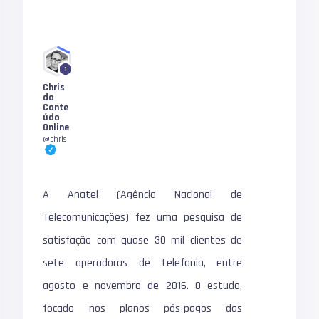
1
Chris
do
Conte
údo
Online
@chris
A Anatel (Agência Nacional de
Telecomunicações) fez uma pesquisa de
satisfação com quase 30 mil clientes de
sete operadoras de telefonia, entre
agosto e novembro de 2016. O estudo,
focado nos planos pós-pagos das