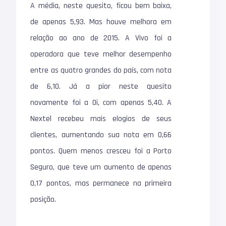
A média, neste quesito, ficou bem baixa,
de apenas 5,93. Mas houve melhora em
relação ao ano de 2015. A Vivo foi a
operadora que teve melhor desempenho
entre as quatro grandes do país, com nota
de 6,10. Já a pior neste quesito
novamente foi a Oi, com apenas 5,40. A
Nextel recebeu mais elogios de seus
clientes, aumentando sua nota em 0,66
pontos. Quem menos cresceu foi a Porto
Seguro, que teve um aumento de apenas
0,17 pontos, mas permanece na primeira
posição.