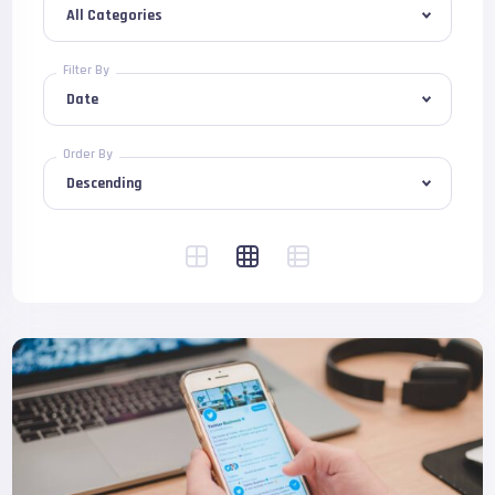
Filter By
Order By