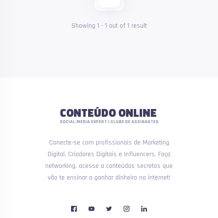
Showing
1
-
1
out of
1
result
CONTEÚDO ONLINE
SOCIAL MEDIA EXPERT | CLUBE DE ASSINANTES
Conecte-se com profissionais de Marketing
Digital, Criadores Digitais e Influencers. Faça
networking, acesse a conteúdos secretos que
vão te ensinar a ganhar dinheiro na internet!