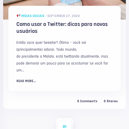
MÍDIAS SOCIAIS
-
SEPTEMBER 27, 2020
Como usar o Twitter: dicas para novos
usuários
Então voce quer tweetar? Ótimo – você vai
(principalmente) adorar. Todo mundo,
do presidente a Malala, está twittando atualmente, mas
pode demorar um pouco para se acostumar se você for
um...
READ MORE...
0
Comments
0
Shares
01