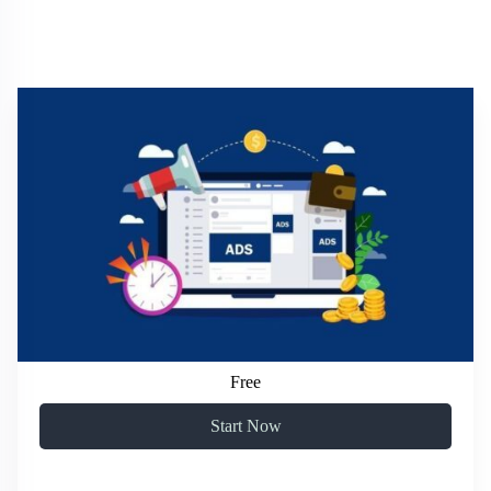
Free
Start Now