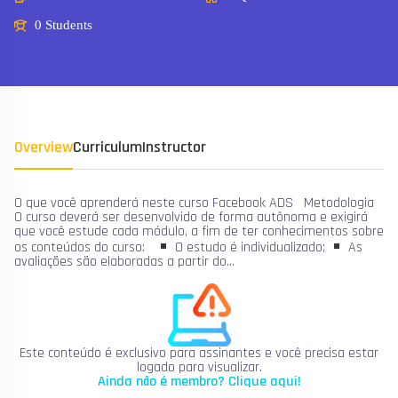
0 Students
Overview
Curriculum
Instructor
O que você aprenderá neste curso Facebook ADS Metodologia
O curso deverá ser desenvolvido de forma autônoma e exigirá
que você estude cada módulo, a fim de ter conhecimentos sobre
os conteúdos do curso:
O estudo é individualizado;
As
avaliações são elaboradas a partir do…
Este conteúdo é exclusivo para assinantes e você precisa estar
logado para visualizar.
Ainda não é membro? Clique aqui!