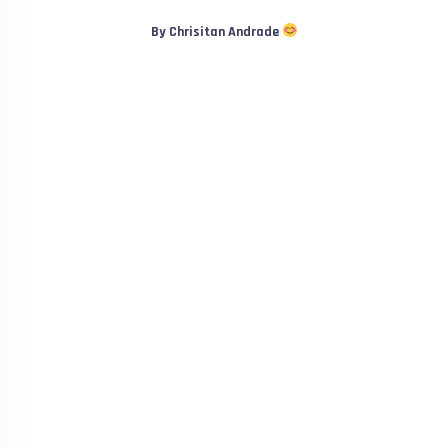
By Chrisitan Andrade