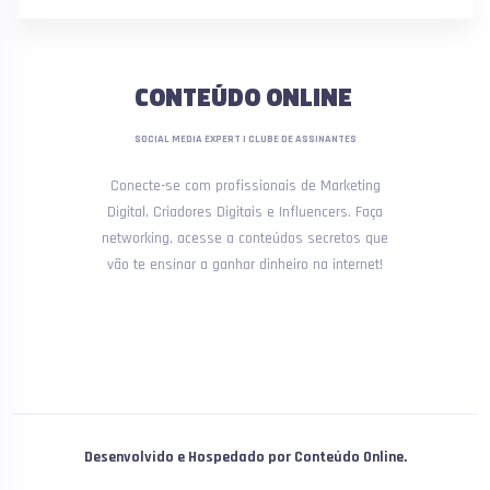
CONTEÚDO ONLINE
SOCIAL MEDIA EXPERT | CLUBE DE ASSINANTES
Conecte-se com profissionais de Marketing
Digital, Criadores Digitais e Influencers. Faça
networking, acesse a conteúdos secretos que
vão te ensinar a ganhar dinheiro na internet!
Desenvolvido e Hospedado por Conteúdo Online.